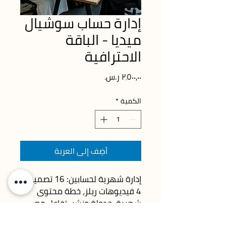
إدارة حساب سوشيال
ميديا - الباقة
الاحترافية
السعر
الكمية
*
أضِف إلى العربة
إدارة شهرية لحسابين: 16 تصميم + 
4 فيديوهات ريلز، خطة محتوى 
شهرية، جدولة ونشر، تفاعل مع 
الجمهور، وتقرير أداء شهري.