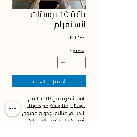
باقة 10 بوستات
انستقرام
السعر
الكمية
*
أضِف إلى العربة
باقة شهرية من 10 تصاميم 
بوستات متناسقة مع هويتك 
البصرية، مثالية لجدولة محتوى 
شهر كامل. تشمل التعديلات 
والتسليم بصيغ جاهزة للنشر.