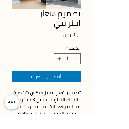
تصميم شعار
احترافي
السعر
الكمية
*
أضِف إلى العربة
تصميم شعار مميز يعكس شخصية 
علامتك التجارية، يشمل 3 مقترحات 
مبدئية وتعديلات غير محدودة على 
المقترح المختار، مع تسليم كافة 
الصيغ المفتوحة.