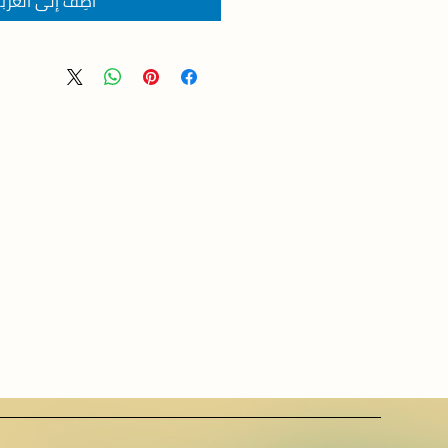
أضِف إلى العرب