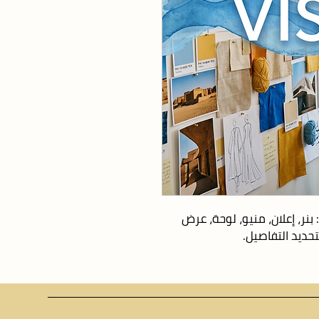
خدمة مرنة لأي طلب تصميم خارج القائمة: بنر، إعلان، منيو، لوحة، عرض 
حديد التفاصيل.