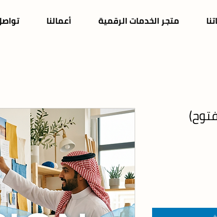
نا
متجر الخدمات الرقمية
أعمالنا
تواصل
توح)