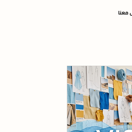
 معنا