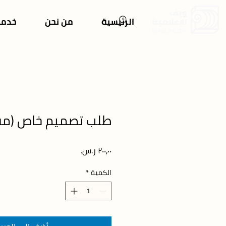
الرئيسية
من نحن
خدمات
طلب تصميم خاص (مف
السعر
الكمية
*