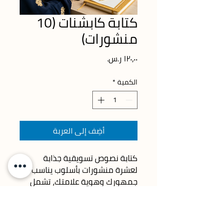
كتابة كابشنات (10
منشورات)
السعر
الكمية
*
أضِف إلى العربة
كتابة نصوص تسويقية جذابة 
لعشرة منشورات بأسلوب يناسب 
جمهورك وهوية علامتك، تشمل 
الهاشتاقات المناسبة لكل منشور.